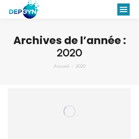
Panneau de gestion des cookies
Archives de l’année :
2020
Vous êtes ici :
Accueil
2020