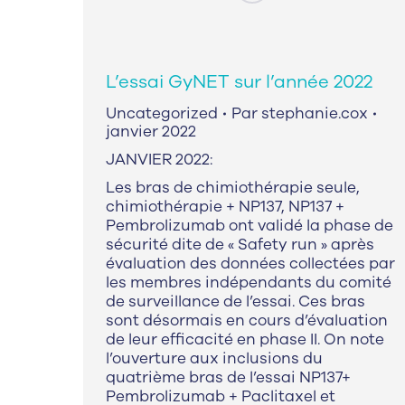
L’essai GyNET sur l’année 2022
Uncategorized
Par
stephanie.cox
janvier 2022
JANVIER 2022:
Les bras de chimiothérapie seule,
chimiothérapie + NP137, NP137 +
Pembrolizumab ont validé la phase de
sécurité dite de « Safety run » après
évaluation des données collectées par
les membres indépendants du comité
de surveillance de l’essai. Ces bras
sont désormais en cours d’évaluation
de leur efficacité en phase II. On note
l’ouverture aux inclusions du
quatrième bras de l’essai NP137+
Pembrolizumab + Paclitaxel et