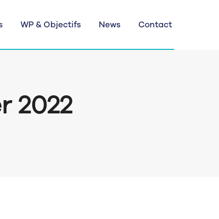
s
WP & Objectifs
News
Contact
er 2022